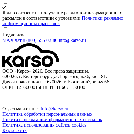
Я даю согласие на получение рекламно-информационных
рассылок в соответствии с условиями
Политики рекламно-
информационных рассылок
Поддержка
MAX чат
8 (800) 555‑02‑86
info@karso.ru
ООО «Карсо» 2026. Все права защищены.
620026, г. Екатеринбург, ул. Горького, д.36, кв. 181.
Для отправки почты: 620026, г. Екатеринбург, а/я 66
ОГРН 1216600015818, ИНН 6671150100
Отдел маркетинга
info@karso.ru
Политика обработки персональных данных
Политика рекламно-информационных рассылок
Политика использования файлов cookies
Карта сайта