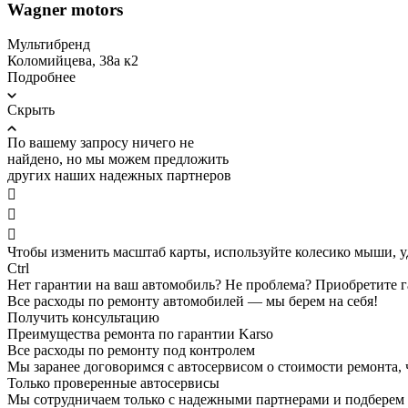
Wagner motors
Мультибренд
Коломийцева, 38а к2
Подробнее
Скрыть
По вашему запросу ничего не
найдено, но мы можем предложить
других наших надежных партнеров



Чтобы изменить масштаб карты, используйте колесико мыши, 
Ctrl
Нет гарантии на ваш автомобиль? Не проблема?
Приобретите г
Все расходы по ремонту автомобилей — мы берем на себя!
Получить консультацию
Преимущества ремонта по гарантии Karso
Все расходы по ремонту под контролем
Мы заранее договоримся с автосервисом о стоимости ремонта,
Только проверенные автосервисы
Мы сотрудничаем только с надежными партнерами и подберем а