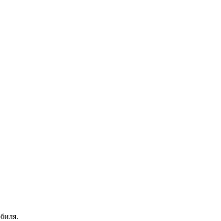
биля.