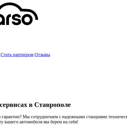
Стать партнером
Отзывы
осервисах в Ставрополе
по гарантии? Мы сотрудничаем с надежными станциями техничес
ту вашего автомобиля мы берем на себя!