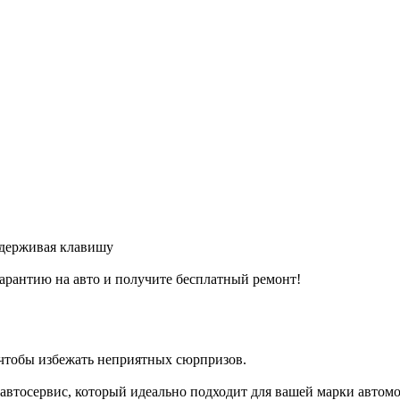
удерживая клавишу
арантию на авто и получите бесплатный ремонт!
 чтобы избежать неприятных сюрпризов.
втосервис, который идеально подходит для вашей марки автомо