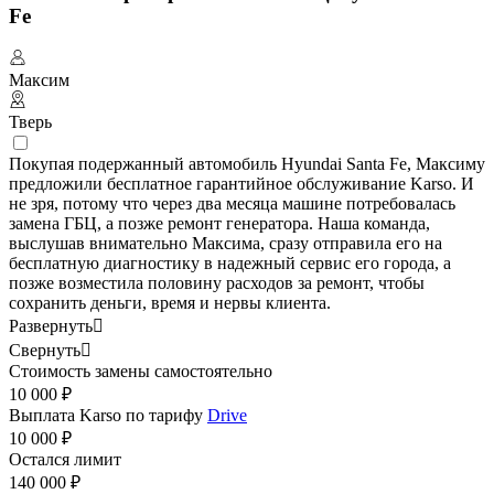
Fe
Максим
Тверь
Покупая подержанный автомобиль Hyundai Santa Fe, Максиму
предложили бесплатное гарантийное обслуживание Karso. И
не зря, потому что через два месяца машине потребовалась
замена ГБЦ, а позже ремонт генератора. Наша команда,
выслушав внимательно Максима, сразу отправила его на
бесплатную диагностику в надежный сервис его города, а
позже возместила половину расходов за ремонт, чтобы
сохранить деньги, время и нервы клиента.
Развернуть

Свернуть

Стоимость замены самостоятельно
10 000 ₽
Выплата Karso по тарифу
Drive
10 000 ₽
Остался лимит
140 000 ₽