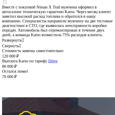
Вместе с покупкой Nissan X Trail мужчина оформил в
автосалоне техническую гарантию Karso. Через месяц клиент
заметил высокий расход топлива и обратился в нашу
компанию. Специалисты направили мужчину на две тестовые
диагностики в СТО, где выявилась неисправность коробки
передач. Автомобиль был отремонтирован в течение двух
дней, а команда Karso возместила 75% расходов клиента.
Развернуть

Свернуть

Стоимость замены самостоятельно
120 000 ₽
Выплата Karso по тарифу
Drive
80 000 ₽
Остался лимит
70 000 ₽