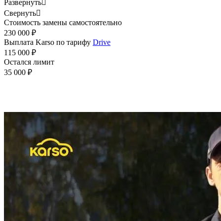
Развернуть

Свернуть

Стоимость замены самостоятельно
230 000 ₽
Выплата Karso по тарифу
Drive
115 000 ₽
Остался лимит
35 000 ₽