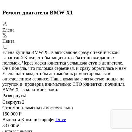
Ремонт двигателя BMW X1
Елена
Пенза
Елена купила BMW X1 в автосалоне сразу с технической
гарантией Karso, чтобы защитить себя от неожиданных
поломок. Через месяц клиентка услышала стук в двигателе.
Она поняла, что поломка серьезная, и сразу обратилась к нам.
Елена настояла, чтобы автомобиль ремонтировался в
определенном сервисе. Наша команда с легкостью пошла на
уступок и, проверив внимательно СТО клиентки, починила
BMW X1 в короткие сроки.
Развернуть

Свернуть

Стоимость замены самостоятельно
150 000 ₽
Выплата Karso по тарифу
Drive
83 000 ₽
Остался лимит