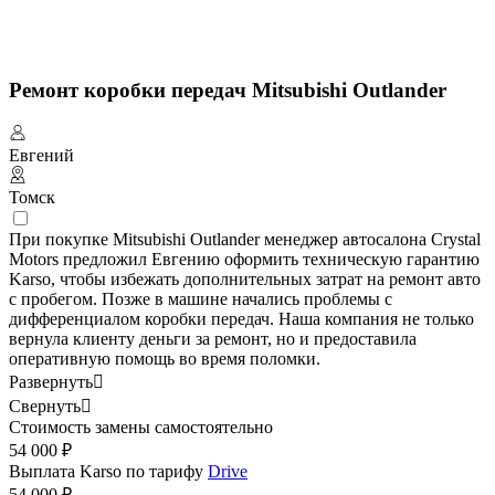
Ремонт коробки передач Mitsubishi Outlander
Евгений
Томск
При покупке Mitsubishi Outlander менеджер автосалона Crystal
Motors предложил Евгению оформить техническую гарантию
Karso, чтобы избежать дополнительных затрат на ремонт авто
с пробегом. Позже в машине начались проблемы с
дифференциалом коробки передач. Наша компания не только
вернула клиенту деньги за ремонт, но и предоставила
оперативную помощь во время поломки.
Развернуть

Свернуть

Стоимость замены самостоятельно
54 000 ₽
Выплата Karso по тарифу
Drive
54 000 ₽