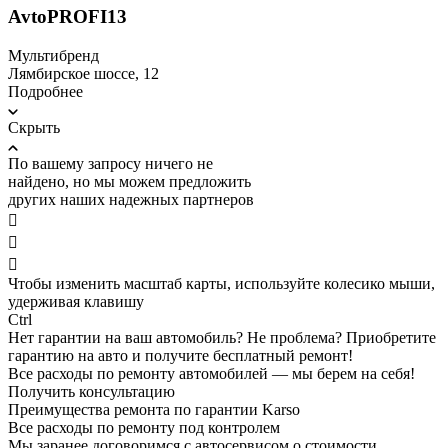
AvtoPROFI13
Мультибренд
Лямбирское шоссе, 12
Подробнее
Скрыть
По вашему запросу ничего не
найдено, но мы можем предложить
других наших надежных партнеров



Чтобы изменить масштаб карты, используйте колесико мыши,
удерживая клавишу
Ctrl
Нет гарантии на ваш автомобиль? Не проблема?
Приобретите
гарантию на авто и получите бесплатный ремонт!
Все расходы по ремонту автомобилей — мы берем на себя!
Получить консультацию
Преимущества ремонта по гарантии Karso
Все расходы по ремонту под контролем
Мы заранее договоримся с автосервисом о стоимости