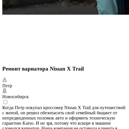
Ремонт вариатора Nissan X Trail
Петр
Новосибирск
Когда Петр покупал кроссовер Nissan X Trail для путешествий
с женой, он решил обезопасить свой семейный бюджет от
непредвиденных поломок авто и оформить техническую
гарантию Karso. И не зря, потому что вскоре в машине
сломался вариатор. Наша компания не оставила клиента в