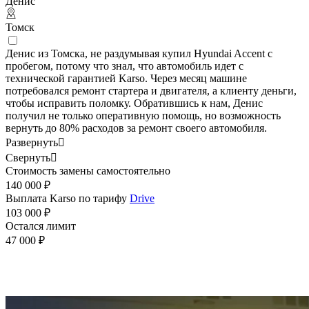
Денис
Томск
Денис из Томска, не раздумывая купил Hyundai Accent с
пробегом, потому что знал, что автомобиль идет с
технической гарантией Karso. Через месяц машине
потребовался ремонт стартера и двигателя, а клиенту деньги,
чтобы исправить поломку. Обратившись к нам, Денис
получил не только оперативную помощь, но возможность
вернуть до 80% расходов за ремонт своего автомобиля.
Развернуть

Свернуть

Стоимость замены самостоятельно
140 000 ₽
Выплата Karso по тарифу
Drive
103 000 ₽
Остался лимит
47 000 ₽