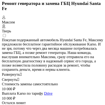
Ремонт генератора и замена ГБЦ Hyundai Santa
Fe
Максим
Тверь
Покупая подержанный автомобиль Hyundai Santa Fe, Максиму
предложили бесплатное гарантийное обслуживание Karso. И
не зря, потому что через два месяца машине потребовалась
замена ГБЦ, а позже ремонт генератора. Наша команда,
выслушав внимательно Максима, сразу отправила его на
бесплатную диагностику в надежный сервис его города, а
позже возместила половину расходов за ремонт, чтобы
сохранить деньги, время и нервы клиента.
Развернуть

Свернуть

Стоимость замены самостоятельно
10 000 ₽
Выплата Karso по тарифу
Drive
10 000 ₽
Остался лимит