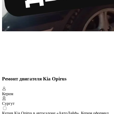
Ремонт двигателя Kia Opirus
Керим
Сургут
Купив Kia Opirus в автосалоне «АвтоЛайф», Керим оформил