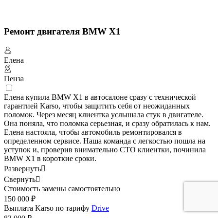
Ремонт двигателя BMW X1
Елена
Пенза
Елена купила BMW X1 в автосалоне сразу с технической
гарантией Karso, чтобы защитить себя от неожиданных
поломок. Через месяц клиентка услышала стук в двигателе.
Она поняла, что поломка серьезная, и сразу обратилась к нам.
Елена настояла, чтобы автомобиль ремонтировался в
определенном сервисе. Наша команда с легкостью пошла на
уступок и, проверив внимательно СТО клиентки, починила
BMW X1 в короткие сроки.
Развернуть

Свернуть

Стоимость замены самостоятельно
150 000 ₽
Выплата Karso по тарифу
Drive