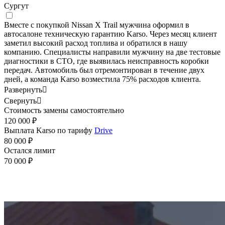
Сургут
Вместе с покупкой Nissan X Trail мужчина оформил в
автосалоне техническую гарантию Karso. Через месяц клиент
заметил высокий расход топлива и обратился в нашу
компанию. Специалисты направили мужчину на две тестовые
диагностики в СТО, где выявилась неисправность коробки
передач. Автомобиль был отремонтирован в течение двух
дней, а команда Karso возместила 75% расходов клиента.
Развернуть

Свернуть

Стоимость замены самостоятельно
120 000 ₽
Выплата Karso по тарифу
Drive
80 000 ₽
Остался лимит
70 000 ₽