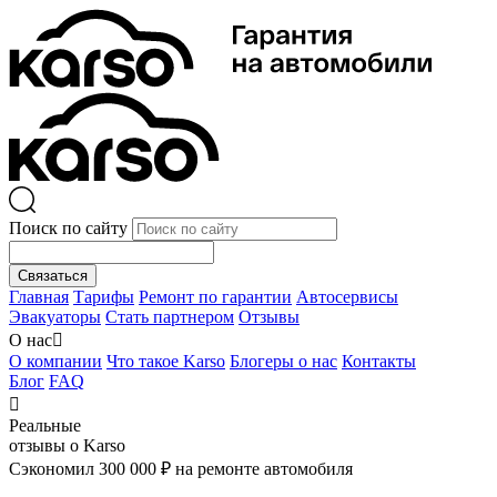
Поиск по сайту
Связаться
Главная
Тарифы
Ремонт по гарантии
Автосервисы
Эвакуаторы
Стать партнером
Отзывы
О нас

О компании
Что такое Karso
Блогеры о нас
Контакты
Блог
FAQ

Реальные
отзывы о Karso
Сэкономил 300 000 ₽ на ремонте автомобиля