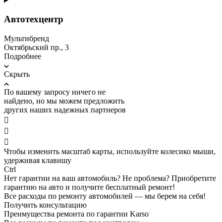
Автотехцентр
Мультибренд
Октябрьский пр., 3
Подробнее
Скрыть
По вашему запросу ничего не
найдено, но мы можем предложить
других наших надежных партнеров



Чтобы изменить масштаб карты, используйте колесико мыши,
удерживая клавишу
Ctrl
Нет гарантии на ваш автомобиль? Не проблема?
Приобретите
гарантию на авто и получите бесплатный ремонт!
Все расходы по ремонту автомобилей — мы берем на себя!
Получить консультацию
Преимущества ремонта по гарантии Karso