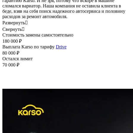
гарантию Karso. И не зря, потому что вскоре в машине
сломался вариатор. Наша компания не оставила клиента в
беде, взяв на себя поиск надежного автосервиса и половину
расходов за ремонт автомобиля.
Развернуть

Свернуть

Стоимость замены самостоятельно
180 000 ₽
Выплата Karso по тарифу
Drive
80 000 ₽
Остался лимит
70 000 ₽