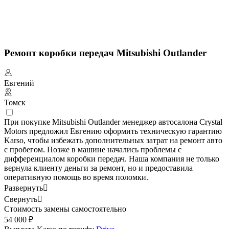
Ремонт коробки передач Mitsubishi Outlander
Евгений
Томск
При покупке Mitsubishi Outlander менеджер автосалона Crystal
Motors предложил Евгению оформить техническую гарантию
Karso, чтобы избежать дополнительных затрат на ремонт авто
с пробегом. Позже в машине начались проблемы с
дифференциалом коробки передач. Наша компания не только
вернула клиенту деньги за ремонт, но и предоставила
оперативную помощь во время поломки.
Развернуть

Свернуть

Стоимость замены самостоятельно
54 000 ₽