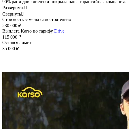
90% расходов клиентки покрыла наша гарантийная компания.
Развернуть

Свернуть

Стоимость замены самостоятельно
230 000 ₽
Выплата Karso по тарифу
Drive
115 000 ₽
Остался лимит
35 000 ₽