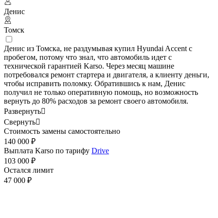
Денис
Томск
Денис из Томска, не раздумывая купил Hyundai Accent с
пробегом, потому что знал, что автомобиль идет с
технической гарантией Karso. Через месяц машине
потребовался ремонт стартера и двигателя, а клиенту деньги,
чтобы исправить поломку. Обратившись к нам, Денис
получил не только оперативную помощь, но возможность
вернуть до 80% расходов за ремонт своего автомобиля.
Развернуть

Свернуть

Стоимость замены самостоятельно
140 000 ₽
Выплата Karso по тарифу
Drive
103 000 ₽
Остался лимит
47 000 ₽