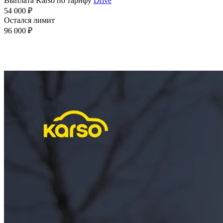
Выплата Karso по тарифу
Drive
54 000 ₽
Остался лимит
96 000 ₽