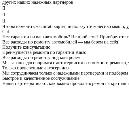
других наших надежных партнеров



Чтобы изменить масштаб карты, используйте колесико мыши, 
Ctrl
Нет гарантии на ваш автомобиль? Не проблема?
Приобретите г
Все расходы по ремонту автомобилей — мы берем на себя!
Получить консультацию
Преимущества ремонта по гарантии Karso
Все расходы по ремонту под контролем
Мы заранее договоримся с автосервисом о стоимости ремонта,
Только проверенные автосервисы
Мы сотрудничаем только с надежными партнерами и подберем а
Быстрое и качественное обслуживание
Наши партнеры знают, как важно проводить ремонт в кратчайш