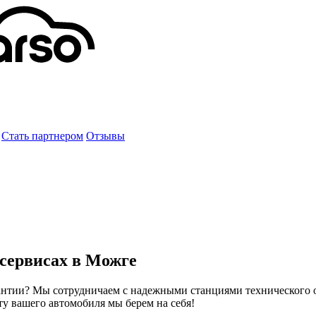
Стать партнером
Отзывы
осервисах в Можге
рантии? Мы сотрудничаем с надежными станциями технического 
ту вашего автомобиля мы берем на себя!