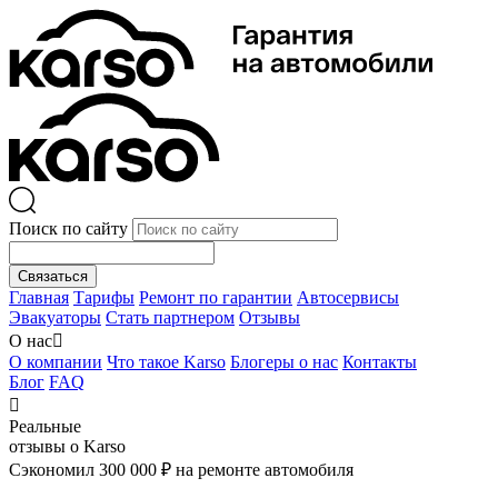
Поиск по сайту
Связаться
Главная
Тарифы
Ремонт по гарантии
Автосервисы
Эвакуаторы
Стать партнером
Отзывы
О нас

О компании
Что такое Karso
Блогеры о нас
Контакты
Блог
FAQ

Реальные
отзывы о Karso
Сэкономил 300 000 ₽ на ремонте автомобиля