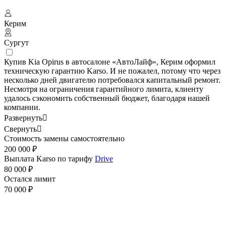
Керим
Сургут
Купив Kia Opirus в автосалоне «АвтоЛайф», Керим оформил
техническую гарантию Karso. И не пожалел, потому что через
несколько дней двигателю потребовался капитальный ремонт.
Несмотря на ограничения гарантийного лимита, клиенту
удалось сэкономить собственный бюджет, благодаря нашей
компании.
Развернуть

Свернуть

Стоимость замены самостоятельно
200 000 ₽
Выплата Karso по тарифу
Drive
80 000 ₽
Остался лимит
70 000 ₽