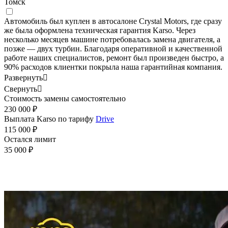
Томск
Автомобиль был куплен в автосалоне Crystal Motors, где сразу
же была оформлена техническая гарантия Karso. Через
несколько месяцев машине потребовалась замена двигателя, а
позже — двух турбин. Благодаря оперативной и качественной
работе наших специалистов, ремонт был произведен быстро, а
90% расходов клиентки покрыла наша гарантийная компания.
Развернуть

Свернуть

Стоимость замены самостоятельно
230 000 ₽
Выплата Karso по тарифу
Drive
115 000 ₽
Остался лимит
35 000 ₽