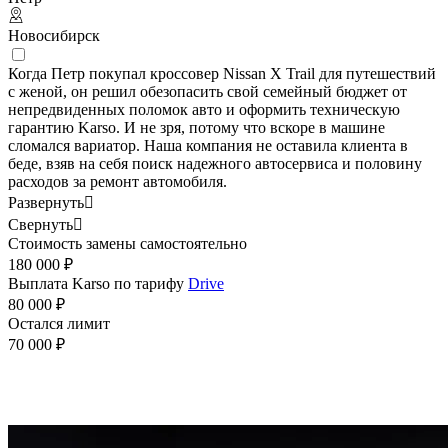
Новосибирск
Когда Петр покупал кроссовер Nissan X Trail для путешествий
с женой, он решил обезопасить свой семейный бюджет от
непредвиденных поломок авто и оформить техническую
гарантию Karso. И не зря, потому что вскоре в машине
сломался вариатор. Наша компания не оставила клиента в
беде, взяв на себя поиск надежного автосервиса и половину
расходов за ремонт автомобиля.
Развернуть

Свернуть

Стоимость замены самостоятельно
180 000 ₽
Выплата Karso по тарифу
Drive
80 000 ₽
Остался лимит
70 000 ₽