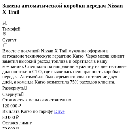
Замена автоматической коробки передач Nissan
X Trail
Тимофей
Сургут
Вместе с покупкой Nissan X Trail мужчина оформил в
автосалоне техническую гарантию Karso. Через месяц клиент
заметил высокий расход топлива и обратился в нашу
компанию. Специалисты направили мужчину на две тестовые
диагностики в СТО, где выявилась неисправность коробки
передач. Автомобиль был отремонтирован в течение двух
дней, а команда Karso возместила 75% расходов клиента.
Развернуть

Свернуть

Стоимость замены самостоятельно
120 000 ₽
Выплата Karso по тарифу
Drive
80 000 ₽
Остался лимит
70 000 ₽