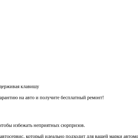
удерживая клавишу
арантию на авто и получите бесплатный ремонт!
 чтобы избежать неприятных сюрпризов.
втосервис, который идеально подходит для вашей марки автомо