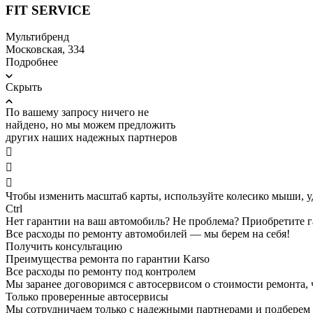
FIT SERVICE
Мультибренд
​Московская, 334
Подробнее
Скрыть
По вашему запросу ничего не
найдено, но мы можем предложить
других наших надежных партнеров



Чтобы изменить масштаб карты, используйте колесико мыши, 
Ctrl
Нет гарантии на ваш автомобиль? Не проблема?
Приобретите г
Все расходы по ремонту автомобилей — мы берем на себя!
Получить консультацию
Преимущества ремонта по гарантии Karso
Все расходы по ремонту под контролем
Мы заранее договоримся с автосервисом о стоимости ремонта,
Только проверенные автосервисы
Мы сотрудничаем только с надежными партнерами и подберем а