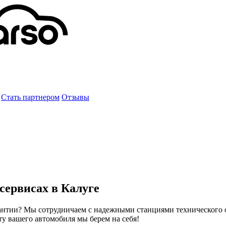
Стать партнером
Отзывы
сервисах в Калуге
рантии? Мы сотрудничаем с надежными станциями технического 
ту вашего автомобиля мы берем на себя!