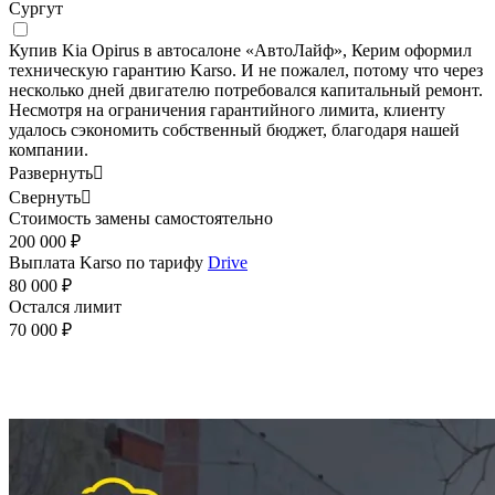
Сургут
Купив Kia Opirus в автосалоне «АвтоЛайф», Керим оформил
техническую гарантию Karso. И не пожалел, потому что через
несколько дней двигателю потребовался капитальный ремонт.
Несмотря на ограничения гарантийного лимита, клиенту
удалось сэкономить собственный бюджет, благодаря нашей
компании.
Развернуть

Свернуть

Стоимость замены самостоятельно
200 000 ₽
Выплата Karso по тарифу
Drive
80 000 ₽
Остался лимит
70 000 ₽