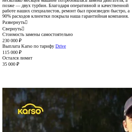
несколько месяцев машине потребовалась замена двигателя, а
позже — двух турбин. Благодаря оперативной и качественной
работе наших специалистов, ремонт был произведен быстро, а
90% расходов клиентки покрыла наша гарантийная компания.
Развернуть

Свернуть

Стоимость замены самостоятельно
230 000 ₽
Выплата Karso по тарифу
Drive
115 000 ₽
Остался лимит
35 000 ₽