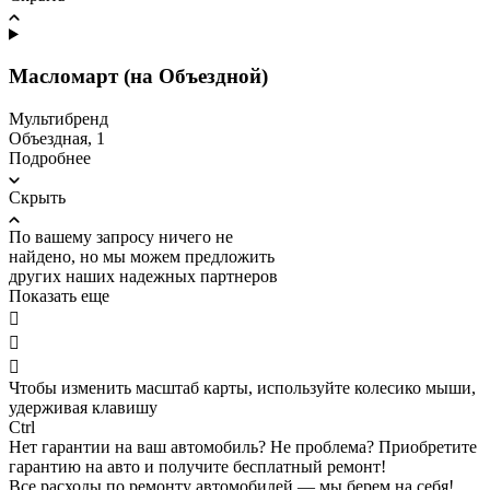
Масломарт (на Объездной)
Мультибренд
Объездная, 1
Подробнее
Скрыть
По вашему запросу ничего не
найдено, но мы можем предложить
других наших надежных партнеров
Показать еще



Чтобы изменить масштаб карты, используйте колесико мыши,
удерживая клавишу
Ctrl
Нет гарантии на ваш автомобиль? Не проблема?
Приобретите
гарантию на авто и получите бесплатный ремонт!
Все расходы по ремонту автомобилей — мы берем на себя!