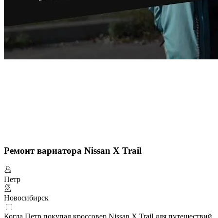
Ремонт вариатора Nissan X Trail
Петр
Новосибирск
Когда Петр покупал кроссовер Nissan X Trail для путешествий