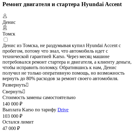
Ремонт двигателя и стартера Hyundai Accent
Денис
Томск
Денис из Томска, не раздумывая купил Hyundai Accent с
пробегом, потому что знал, что автомобиль идет с
технической гарантией Karso. Через месяц машине
потребовался ремонт стартера и двигателя, а клиенту деньги,
чтобы исправить поломку. Обратившись к нам, Денис
получил не только оперативную помощь, но возможность
вернуть до 80% расходов за ремонт своего автомобиля.
Развернуть

Свернуть

Стоимость замены самостоятельно
140 000 ₽
Выплата Karso по тарифу
Drive
103 000 ₽
Остался лимит
47 000 ₽