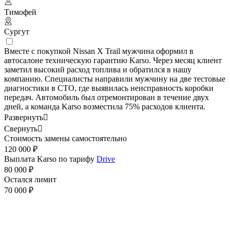
Тимофей
Сургут
Вместе с покупкой Nissan X Trail мужчина оформил в
автосалоне техническую гарантию Karso. Через месяц клиент
заметил высокий расход топлива и обратился в нашу
компанию. Специалисты направили мужчину на две тестовые
диагностики в СТО, где выявилась неисправность коробки
передач. Автомобиль был отремонтирован в течение двух
дней, а команда Karso возместила 75% расходов клиента.
Развернуть

Свернуть

Стоимость замены самостоятельно
120 000 ₽
Выплата Karso по тарифу
Drive
80 000 ₽
Остался лимит
70 000 ₽