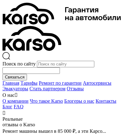
Поиск по сайту
Связаться
Главная
Тарифы
Ремонт по гарантии
Автосервисы
Эвакуаторы
Стать партнером
Отзывы
О нас

О компании
Что такое Karso
Блогеры о нас
Контакты
Блог
FAQ

Реальные
отзывы о Karso
Ремонт машины вышел в 85 000 ₽, а эти Карсо...