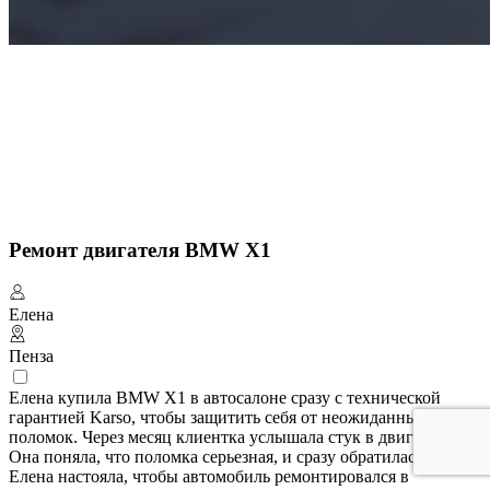
Ремонт двигателя BMW X1
Елена
Пенза
Елена купила BMW X1 в автосалоне сразу с технической
гарантией Karso, чтобы защитить себя от неожиданных
поломок. Через месяц клиентка услышала стук в двигателе.
Она поняла, что поломка серьезная, и сразу обратилась к нам.
Елена настояла, чтобы автомобиль ремонтировался в