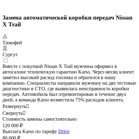
Замена автоматической коробки передач Nissan
X Trail
Тимофей
Сургут
Вместе с покупкой Nissan X Trail мужчина оформил в
автосалоне техническую гарантию Karso. Через месяц клиент
заметил высокий расход топлива и обратился в нашу
компанию. Специалисты направили мужчину на две тестовые
диагностики в СТО, где выявилась неисправность коробки
передач. Автомобиль был отремонтирован в течение двух
дней, а команда Karso возместила 75% расходов клиента.
Развернуть

Свернуть

Стоимость замены самостоятельно
120 000 ₽
Выплата Karso по тарифу
Drive
80 000 ₽