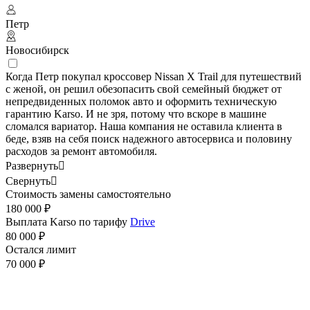
Петр
Новосибирск
Когда Петр покупал кроссовер Nissan X Trail для путешествий
с женой, он решил обезопасить свой семейный бюджет от
непредвиденных поломок авто и оформить техническую
гарантию Karso. И не зря, потому что вскоре в машине
сломался вариатор. Наша компания не оставила клиента в
беде, взяв на себя поиск надежного автосервиса и половину
расходов за ремонт автомобиля.
Развернуть

Свернуть

Стоимость замены самостоятельно
180 000 ₽
Выплата Karso по тарифу
Drive
80 000 ₽
Остался лимит
70 000 ₽