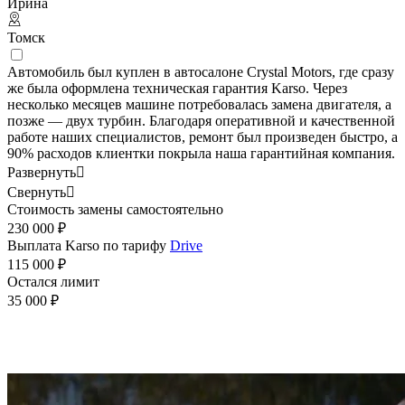
Ирина
Томск
Автомобиль был куплен в автосалоне Crystal Motors, где сразу
же была оформлена техническая гарантия Karso. Через
несколько месяцев машине потребовалась замена двигателя, а
позже — двух турбин. Благодаря оперативной и качественной
работе наших специалистов, ремонт был произведен быстро, а
90% расходов клиентки покрыла наша гарантийная компания.
Развернуть

Свернуть

Стоимость замены самостоятельно
230 000 ₽
Выплата Karso по тарифу
Drive
115 000 ₽
Остался лимит
35 000 ₽