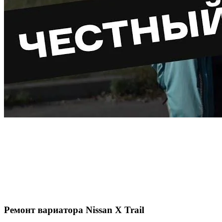
Ремонт вариатора Nissan X Trail