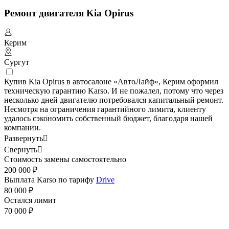
Ремонт двигателя Kia Opirus
Керим
Сургут
Купив Kia Opirus в автосалоне «АвтоЛайф», Керим оформил
техническую гарантию Karso. И не пожалел, потому что через
несколько дней двигателю потребовался капитальный ремонт.
Несмотря на ограничения гарантийного лимита, клиенту
удалось сэкономить собственный бюджет, благодаря нашей
компании.
Развернуть

Свернуть

Стоимость замены самостоятельно
200 000 ₽
Выплата Karso по тарифу
Drive
80 000 ₽
Остался лимит
70 000 ₽