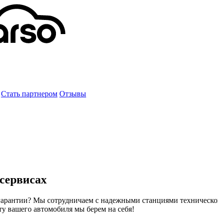
Стать партнером
Отзывы
осервисах
 гарантии? Мы сотрудничаем с надежными станциями техническо
ту вашего автомобиля мы берем на себя!