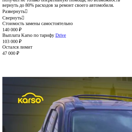
вернуть до 80% расходов за ремонт своего автомобиля.
Развернуть

Свернуть

Стоимость замены самостоятельно
140 000 ₽
Выплата Karso по тарифу
Drive
103 000 ₽
Остался лимит
47 000 ₽