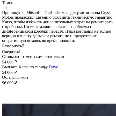
Томск
При покупке Mitsubishi Outlander менеджер автосалона Crystal
Motors предложил Евгению оформить техническую гарантию
Karso, чтобы избежать дополнительных затрат на ремонт авто
с пробегом. Позже в машине начались проблемы с
дифференциалом коробки передач. Наша компания не только
вернула клиенту деньги за ремонт, но и предоставила
оперативную помощь во время поломки.
Развернуть

Свернуть

Стоимость замены самостоятельно
54 000 ₽
Выплата Karso по тарифу
Drive
54 000 ₽
Остался лимит
96 000 ₽