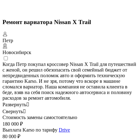
Ремонт вариатора Nissan X Trail
Петр
Новосибирск
Когда Петр покупал кроссовер Nissan X Trail для путешествий
с женой, он решил обезопасить свой семейный бюджет от
непредвиденных поломок авто и оформить техническую
гарантию Karso. И не зря, потому что вскоре в машине
сломался вариатор. Наша компания не оставила клиента в
беде, взяв на себя поиск надежного автосервиса и половину
расходов за ремонт автомобиля.
Развернуть

Свернуть

Стоимость замены самостоятельно
180 000 ₽
Выплата Karso по тарифу
Drive
80 000 ₽