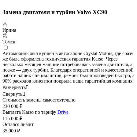
Замена двигателя и турбин Volvo XC90
Ирина
Томск
Автомобиль был куплен в автосалоне Crystal Motors, где сразу
же была оформлена техническая гарантия Karso. Через
несколько месяцев машине потребовалась замена двигателя, а
позже — двух турбин. Благодаря оперативной и качественной
работе наших специалистов, ремонт был произведен быстро, а
90% расходов клиентки покрыла наша гарантийная компания.
Развернуть

Свернуть

Стоимость замены самостоятельно
230 000 ₽
Выплата Karso по тарифу
Drive
115 000 ₽
Остался лимит
35 000 ₽