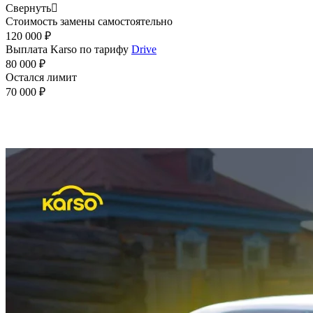
Свернуть

Стоимость замены самостоятельно
120 000 ₽
Выплата Karso по тарифу
Drive
80 000 ₽
Остался лимит
70 000 ₽