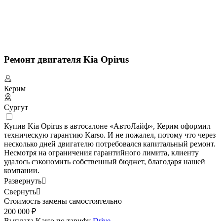
Ремонт двигателя Kia Opirus
Керим
Сургут
Купив Kia Opirus в автосалоне «АвтоЛайф», Керим оформил
техническую гарантию Karso. И не пожалел, потому что через
несколько дней двигателю потребовался капитальный ремонт.
Несмотря на ограничения гарантийного лимита, клиенту
удалось сэкономить собственный бюджет, благодаря нашей
компании.
Развернуть

Свернуть

Стоимость замены самостоятельно
200 000 ₽
Выплата Karso по тарифу
Drive