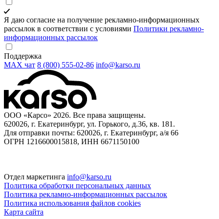
Я даю согласие на получение рекламно-информационных
рассылок в соответствии с условиями
Политики рекламно-
информационных рассылок
Поддержка
MAX чат
8 (800) 555‑02‑86
info@karso.ru
ООО «Карсо» 2026. Все права защищены.
620026, г. Екатеринбург, ул. Горького, д.36, кв. 181.
Для отправки почты: 620026, г. Екатеринбург, а/я 66
ОГРН 1216600015818, ИНН 6671150100
Отдел маркетинга
info@karso.ru
Политика обработки персональных данных
Политика рекламно-информационных рассылок
Политика использования файлов cookies
Карта сайта