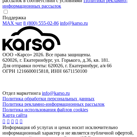
рассылок в соответствии с условиями
Политики рекламно-
информационных рассылок
Поддержка
MAX чат
8 (800) 555‑02‑86
info@karso.ru
ООО «Карсо» 2026. Все права защищены.
620026, г. Екатеринбург, ул. Горького, д.36, кв. 181.
Для отправки почты: 620026, г. Екатеринбург, а/я 66
ОГРН 1216600015818, ИНН 6671150100
Отдел маркетинга
info@karso.ru
Политика обработки персональных данных
Политика рекламно-информационных рассылок
Политика использования файлов cookies
Карта сайта





Информация об услугах и ценах носит исключительно
информационный характер и не является публичной офертой,