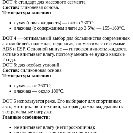
DOT 4: стандарт для массового сегмента
Состав:
гликолевая основа.
Температура кипения:
сухая (новая жидкость) — около 230°C;
влажная (с содержанием влаги до 3,5%) — 155–160°C.
DOT 4
— оптимальный выбор для большинства современных
автомобилей: надежная, недорогая, совместима с системами
ABS и ESP. Основной минус — гигроскопичность: жидкость
активно впитывает влагу, поэтому менять её нужно каждые
2 года.
DOT 5: для особых условий
Состав:
силиконовая основа.
Температура кипения:
сухая — от 260°C;
влажная — около 180°C.
DOT 5 используется реже. Его выбирают для спортивных
авто, мотоциклов и техники, которая должна выдерживать
экстремальные нагрузки.
Главные особенности:
не впитывает влагу (негигроскопична);
не повреждает лакокрасочное покрытие;