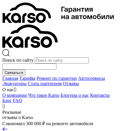
Поиск по сайту
Связаться
Главная
Тарифы
Ремонт по гарантии
Автосервисы
Эвакуаторы
Стать партнером
Отзывы
О нас

О компании
Что такое Karso
Блогеры о нас
Контакты
Блог
FAQ

Реальные
отзывы о Karso
Сэкономил 300 000 ₽ на ремонте автомобиля