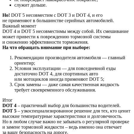
служит дольше.
Но!
DOT 5 несовместим с DOT 3 и DOT 4, и его
не применяют в большинстве серийных автомобилей.
Важный момент
DOT 4 и DOT 5 несовместимы между собой. Их смешивание
может привести к повреждению тормозной системы
и снижению эффективности торможения.
На что обращать внимание при выборе:
Рекомендации производителя автомобиля — главный
ориентир;
Условия эксплуатации — для повседневной езды
достаточно DOT 4, для спортивных авто
или мотоциклов иногда применяют DOT 5;
Срок замены — даже самая качественная жидкость
требует своевременного обслуживания.
Итог
DOT 4
– практичный выбор для большинства водителей.
DOT 5
– узкоспециализированное решение для тех, кто ценит
высокие температурные характеристики и долговечность.
Но в любом случае важно не забывать о регулярной проверке
и замене тормозной жидкости – ведь именно она отвечает
за вашу безопасность на дороге.