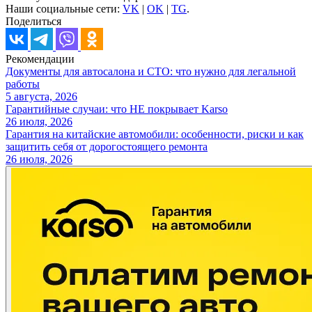
Наши социальные сети:
VK
|
OK
|
TG
.
Поделиться
Рекомендации
Документы для автосалона и СТО: что нужно для легальной
работы
5 августа, 2026
Гарантийные случаи: что НЕ покрывает Karso
26 июля, 2026
Гарантия на китайские автомобили: особенности, риски и как
защитить себя от дорогостоящего ремонта
26 июля, 2026