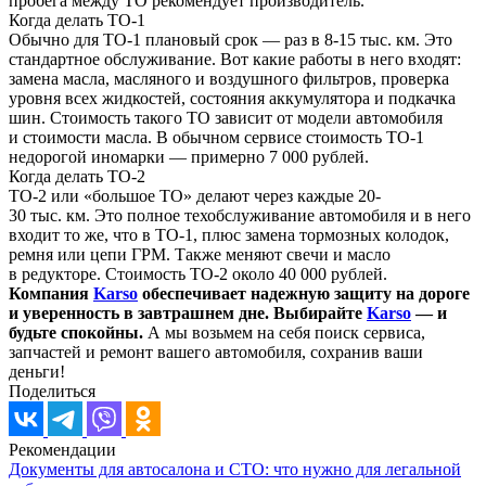
пробега между ТО рекомендует производитель.
Когда делать ТО-1
Обычно для ТО-1 плановый срок — раз в 8-15 тыс. км. Это
стандартное обслуживание. Вот какие работы в него входят:
замена масла, масляного и воздушного фильтров, проверка
уровня всех жидкостей, состояния аккумулятора и подкачка
шин. Стоимость такого ТО зависит от модели автомобиля
и стоимости масла. В обычном сервисе стоимость ТО-1
недорогой иномарки — примерно 7 000 рублей.
Когда делать ТО-2
ТО-2 или «большое ТО» делают через каждые 20-
30 тыс. км. Это полное техобслуживание автомобиля и в него
входит то же, что в ТО-1, плюс замена тормозных колодок,
ремня или цепи ГРМ. Также меняют свечи и масло
в редукторе. Стоимость ТО-2 около 40 000 рублей.
Компания
Karso
обеспечивает надежную защиту на дороге
и уверенность в завтрашнем дне. Выбирайте
Karso
— и
будьте спокойны.
А мы возьмем на себя поиск сервиса,
запчастей и ремонт вашего автомобиля, сохранив ваши
деньги!
Поделиться
Рекомендации
Документы для автосалона и СТО: что нужно для легальной