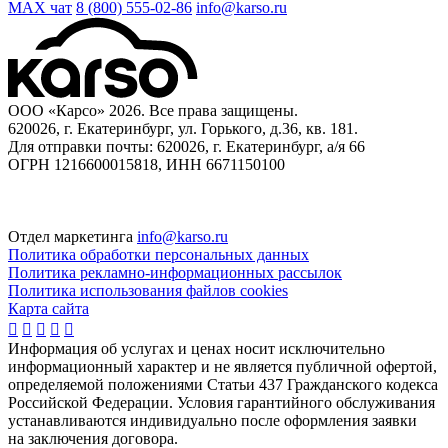
MAX чат
8 (800) 555‑02‑86
info@karso.ru
ООО «Карсо» 2026. Все права защищены.
620026, г. Екатеринбург, ул. Горького, д.36, кв. 181.
Для отправки почты: 620026, г. Екатеринбург, а/я 66
ОГРН 1216600015818, ИНН 6671150100
Отдел маркетинга
info@karso.ru
Политика обработки персональных данных
Политика рекламно-информационных рассылок
Политика использования файлов cookies
Карта сайта





Информация об услугах и ценах носит исключительно
информационный характер и не является публичной офертой,
определяемой положениями Статьи 437 Гражданского кодекса
Российской Федерации. Условия гарантийного обслуживания
устанавливаются индивидуально после оформления заявки
на заключения договора.