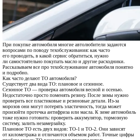
При покупке автомобиля многие автолюбители задаются
вопросами по поводу техобслуживания: как часто
его проводить, в какой сервис обратиться, нужно
ли самостоятельно покупать масло и другие расходники.
Рассказываем все про техобслуживание автомобиля понятно
и подробно.
Как часто делают ТО автомобиля?
Существует два вида ТО: плановое и сезонное.
Сезонное ТО — проверка автомобиля весной и осенью.
Недостаточно просто поменять резину. После зимы нужно
проверить все пластиковые и резиновые детали. Из-за
морозов они могут потерять эластичность, тогда может
произойти протечка антифриза или масла. К зиме автомобиль
тоже нужно готовить: проверить аккумулятор, тормозную
систему, залить незамерзайку.
Плановое ТО есть двух видов: ТО-1 и ТО-2. Они зависят
от километража и отличаются объемом работ. Точные цифры