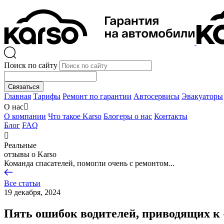
Поиск по сайту
Связаться
Главная
Тарифы
Ремонт по гарантии
Автосервисы
Эвакуаторы
О нас

О компании
Что такое Karso
Блогеры о нас
Контакты
Блог
FAQ

Реальные
отзывы о Karso
Команда спасателей, помогли очень с ремонтом...
Все статьи
19 декабря, 2024
Пять ошибок водителей, приводящих к