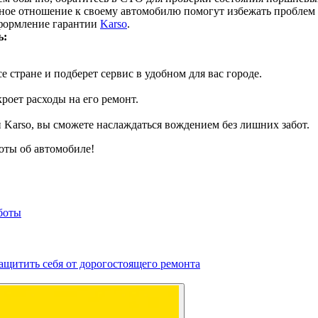
ное отношение к своему автомобилю помогут избежать проблем 
оформление гарантии
Karso
.
ь:
 стране и подберет сервис в удобном для вас городе.
роет расходы на его ремонт.
 Karso, вы сможете наслаждаться вождением без лишних забот.
боты об автомобиле!
боты
защитить себя от дорогостоящего ремонта