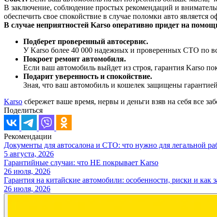
В заключение, соблюдение простых рекомендаций и вниматель
обеспечить свое спокойствие в случае поломки авто является 
В случае неприятностей Karso оперативно придет на помощ
Подберет проверенный автосервис.
У Karso более 40 000 надежных и проверенных СТО по все
Покроет ремонт автомобиля.
Если ваш автомобиль выйдет из строя, гарантия Karso пок
Подарит уверенность и спокойствие.
Зная, что ваш автомобиль и кошелек защищены гарантией
Karso
сбережет ваше время, нервы и деньги взяв на себя все за
Поделиться
Рекомендации
Документы для автосалона и СТО: что нужно для легальной ра
5 августа, 2026
Гарантийные случаи: что НЕ покрывает Karso
26 июля, 2026
Гарантия на китайские автомобили: особенности, риски и как 
26 июля, 2026