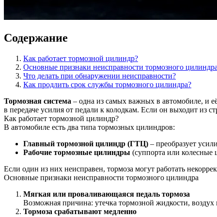
Содержание
Как работает тормозной цилиндр?
Основные признаки неисправности тормозного цилиндр
Что делать при обнаружении неисправности?
Как продлить срок службы тормозного цилиндра?
Тормозная система
– одна из самых важных в автомобиле, и 
в передаче усилия от педали к колодкам. Если он выходит из с
Как работает тормозной цилиндр?
В автомобиле есть два типа тормозных цилиндров:
Главный тормозной цилиндр (ГТЦ)
– преобразует усили
Рабочие тормозные цилиндры
(суппорта или колесные ц
Если один из них неисправен, тормоза могут работать некоррек
Основные признаки неисправности тормозного цилиндра
Мягкая или проваливающаяся педаль тормоза
Возможная причина: утечка тормозной жидкости, воздух 
Тормоза срабатывают медленно