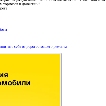
ом тормозов в движении!
роге!
боты
защитить себя от дорогостоящего ремонта