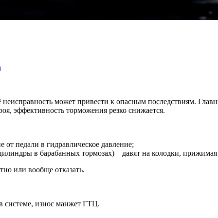
а
её неисправность может привести к опасным последствиям. Глав
троя, эффективность торможения резко снижается.
е от педали в гидравлическое давление;
илиндры в барабанных тормозах) – давят на колодки, прижимая 
тно или вообще отказать.
в системе, износ манжет ГТЦ.