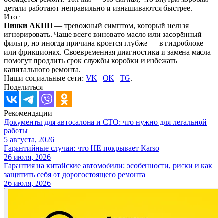
детали работают неправильно и изнашиваются быстрее.
Итог
Пинки АКПП
— тревожный симптом, который нельзя
игнорировать. Чаще всего виновато масло или засорённый
фильтр, но иногда причина кроется глубже — в гидроблоке
или фрикционах. Своевременная диагностика и замена масла
помогут продлить срок службы коробки и избежать
капитального ремонта.
Наши социальные сети:
VK
|
OK
|
TG
.
Поделиться
Рекомендации
Документы для автосалона и СТО: что нужно для легальной
работы
5 августа, 2026
Гарантийные случаи: что НЕ покрывает Karso
26 июля, 2026
Гарантия на китайские автомобили: особенности, риски и как
защитить себя от дорогостоящего ремонта
26 июля, 2026