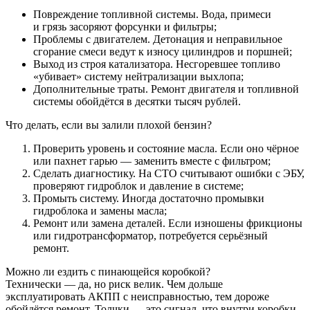
Повреждение топливной системы. Вода, примеси
и грязь засоряют форсунки и фильтры;
Проблемы с двигателем. Детонация и неправильное
сгорание смеси ведут к износу цилиндров и поршней;
Выход из строя катализатора. Несгоревшее топливо
«убивает» систему нейтрализации выхлопа;
Дополнительные траты. Ремонт двигателя и топливной
системы обойдётся в десятки тысяч рублей.
Что делать, если вы залили плохой бензин?
Проверить уровень и состояние масла. Если оно чёрное
или пахнет гарью — заменить вместе с фильтром;
Сделать диагностику. На СТО считывают ошибки с ЭБУ,
проверяют гидроблок и давление в системе;
Промыть систему. Иногда достаточно промывки
гидроблока и замены масла;
Ремонт или замена деталей. Если изношены фрикционы
или гидротрансформатор, потребуется серьёзный
ремонт.
Можно ли ездить с пинающейся коробкой?
Технически — да, но риск велик. Чем дольше
эксплуатировать АКПП с неисправностью, тем дороже
обойдётся ремонт. Толчки — это сигнал, что внутри коробки