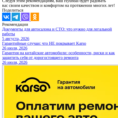
Следуя этим рекомендациям, ваш Hyundai будет радовать
вас своим качеством и комфортом на протяжении многих лет!
Поделиться
Рекомендации
Документы для автосалона и СТО: что нужно для легальной
работы
5 августа, 2026
Гарантийные случаи: что НЕ покрывает Karso
26 июля, 2026
Гарантия на китайские автомобили: особенности, риски и как
защитить себя от дорогостоящего ремонта
26 июля, 2026