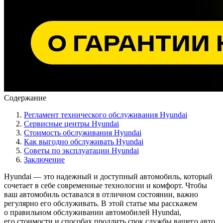
Содержание
Регламент технического обслуживания Hyundai
Сервисные центры Hyundai
Стоимость обслуживания Hyundai
Как выгодно обслуживать Hyundai
Советы по эксплуатации Hyundai
Заключение
Hyundai — это надежный и доступный автомобиль, который
сочетает в себе современные технологии и комфорт. Чтобы
ваш автомобиль оставался в отличном состоянии, важно
регулярно его обслуживать. В этой статье мы расскажем
о правильном обслуживании автомобилей Hyundai,
его стоимости и способах продлить срок службы вашего авто.