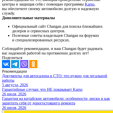
центры и защищая себя с помощью программы
Karso
,
вы обеспечите своему автомобилю долгую и надежную
службу.
Дополнительные материалы
Официальный сайт Changan для поиска ближайших
дилеров и сервисных центров.
Полезные советы владельцев Changan на форумах
и специализированных ресурсах.
Соблюдайте рекомендации, и ваш Changan будет радовать
вас надежной работой на протяжении долгих лет!
Поделиться
Рекомендации
Документы для автосалона и СТО: что нужно для легальной
работы
5 августа, 2026
Гарантийные случаи: что НЕ покрывает Karso
26 июля, 2026
Гарантия на китайские автомобили: особенности, риски и как
защитить себя от дорогостоящего ремонта
26 июля, 2026