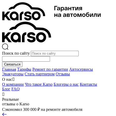
Поиск по сайту
Связаться
Главная
Тарифы
Ремонт по гарантии
Автосервисы
Эвакуаторы
Стать партнером
Отзывы
О нас

О компании
Что такое Karso
Блогеры о нас
Контакты
Блог
FAQ

Реальные
отзывы о Karso
Сэкономил 300 000 ₽ на ремонте автомобиля