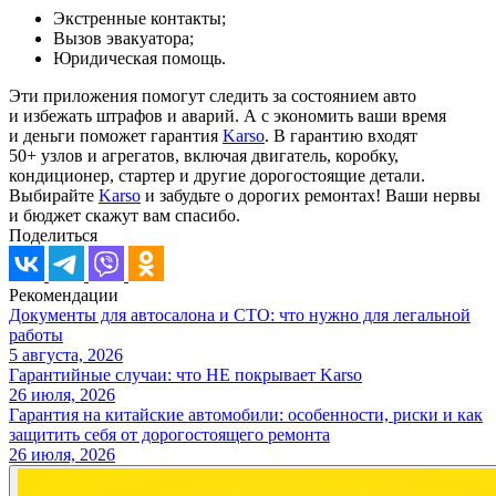
Экстренные контакты;
Вызов эвакуатора;
Юридическая помощь.
Эти приложения помогут следить за состоянием авто
и избежать штрафов и аварий. А с экономить ваши время
и деньги поможет гарантия
Karso
. В гарантию входят
50+ узлов и агрегатов, включая двигатель, коробку,
кондиционер, стартер и другие дорогостоящие детали.
Выбирайте
Karso
и забудьте о дорогих ремонтах! Ваши нервы
и бюджет скажут вам спасибо.
Поделиться
Рекомендации
Документы для автосалона и СТО: что нужно для легальной
работы
5 августа, 2026
Гарантийные случаи: что НЕ покрывает Karso
26 июля, 2026
Гарантия на китайские автомобили: особенности, риски и как
защитить себя от дорогостоящего ремонта
26 июля, 2026