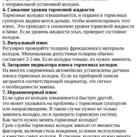
с неправильной установкой колодок.
4. Снижение уровня тормозной жидкости
Тормозные колодки изнашиваются, и поршни в тормозных
суппортах выдвигаются дальше, чтобы компенсировать этот
износ. Это приводит к снижению уровня тормозной жидкости
в бачке. Если уровень жидкости упал, проверьте состояние
колодок.
5. Визуальный износ
Регулярно проверяйте толщину фрикционного материала
колодок. Минимальная допустимая толщина обычно
составляет 2-3 мм. Если колодки тоньше, их нужно заменить.
6. Загорание индикатора износа тормозных колодок
На многих современных автомобилях установлены датчики
износа тормозных колодок. Если на приборной панели
загорается соответствующий индикатор, это сигнал
о необходимости замены.
7. Неравномерный износ
Если одна из колодок изнашивается быстрее другой,
это может указывать на проблемы с тормозным суппортом
или направляющими. В таком случае нужно не только
заменить колодки, но и проверить тормозную систему.
Как часто нужно менять тормозные колодки?
Срок службы тормозных колодок зависит от множества
факторов, включая стиль вождения, условия эксплуатации
и качество самих колодок. В среднем, колодки нужно менять