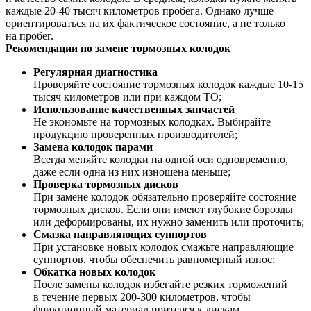
каждые 20-40 тысяч километров пробега. Однако лучше
ориентироваться на их фактическое состояние, а не только
на пробег.
Рекомендации по замене тормозных колодок
Регулярная диагностика
Проверяйте состояние тормозных колодок каждые 10-15
тысяч километров или при каждом ТО;
Использование качественных запчастей
Не экономьте на тормозных колодках. Выбирайте
продукцию проверенных производителей;
Замена колодок парами
Всегда меняйте колодки на одной оси одновременно,
даже если одна из них изношена меньше;
Проверка тормозных дисков
При замене колодок обязательно проверяйте состояние
тормозных дисков. Если они имеют глубокие борозды
или деформированы, их нужно заменить или проточить;
Смазка направляющих суппортов
При установке новых колодок смажьте направляющие
суппортов, чтобы обеспечить равномерный износ;
Обкатка новых колодок
После замены колодок избегайте резких торможений
в течение первых 200-300 километров, чтобы
фрикционный материал притерся к дискам.