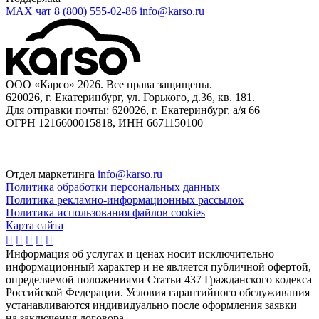
MAX чат
8 (800) 555‑02‑86
info@karso.ru
ООО «Карсо» 2026. Все права защищены.
620026, г. Екатеринбург, ул. Горького, д.36, кв. 181.
Для отправки почты: 620026, г. Екатеринбург, а/я 66
ОГРН 1216600015818, ИНН 6671150100
Отдел маркетинга
info@karso.ru
Политика обработки персональных данных
Политика рекламно-информационных рассылок
Политика использования файлов cookies
Карта сайта





Информация об услугах и ценах носит исключительно
информационный характер и не является публичной офертой,
определяемой положениями Статьи 437 Гражданского кодекса
Российской Федерации. Условия гарантийного обслуживания
устанавливаются индивидуально после оформления заявки
на заключения договора.