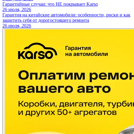
Гарантийные случаи: что НЕ покрывает Karso
26 июля, 2026
Гарантия на китайские автомобили: особенности, риски и как
защитить себя от дорогостоящего ремонта
26 июля, 2026