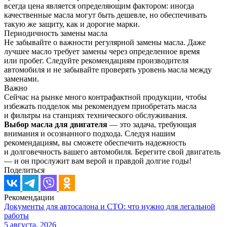
всегда цена является определяющим фактором: иногда
качественные масла могут быть дешевле, но обеспечивать
такую же защиту, как и дорогие марки.
Периодичность замены масла
Не забывайте о важности регулярной замены масла. Даже
лучшее масло требует замены через определенное время
или пробег. Следуйте рекомендациям производителя
автомобиля и не забывайте проверять уровень масла между
заменами.
Важно
Сейчас на рынке много контрафактной продукции, чтобы
избежать подделок мы рекомендуем приобретать масла
и фильтры на станциях технического обслуживания.
Выбор масла для двигателя
— это задача, требующая
внимания и осознанного подхода. Следуя нашим
рекомендациям, вы сможете обеспечить надежность
и долговечность вашего автомобиля. Берегите свой двигатель
— и он прослужит вам верой и правдой долгие годы!
Поделиться
Рекомендации
Документы для автосалона и СТО: что нужно для легальной
работы
5 августа, 2026