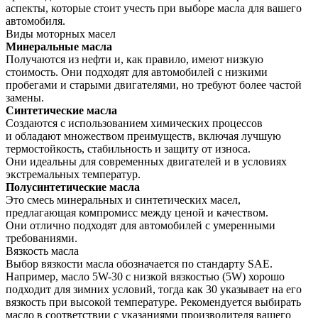
аспекты, которые стоит учесть при выборе масла для вашего
автомобиля.
Виды моторных масел
Минеральные масла
Получаются из нефти и, как правило, имеют низкую
стоимость. Они подходят для автомобилей с низкими
пробегами и старыми двигателями, но требуют более частой
замены.
Синтетические масла
Создаются с использованием химических процессов
и обладают множеством преимуществ, включая лучшую
термостойкость, стабильность и защиту от износа.
Они идеальны для современных двигателей и в условиях
экстремальных температур.
Полусинтетические масла
Это смесь минеральных и синтетических масел,
предлагающая компромисс между ценой и качеством.
Они отлично подходят для автомобилей с умеренными
требованиями.
Вязкость масла
Выбор вязкости масла обозначается по стандарту SAE.
Например, масло 5W-30 с низкой вязкостью (5W) хорошо
подходит для зимних условий, тогда как 30 указывает на его
вязкость при высокой температуре. Рекомендуется выбирать
масло в соответствии с указаниями производителя вашего