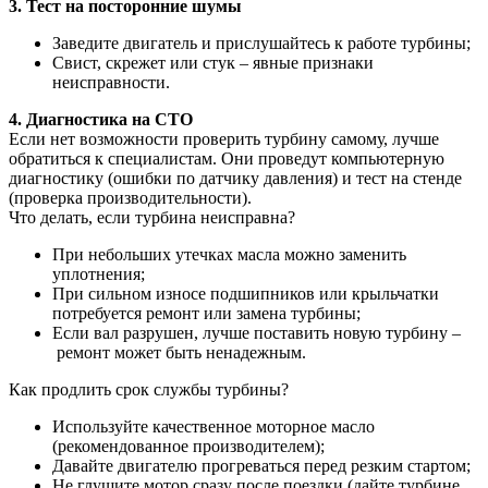
3. Тест на посторонние шумы
Заведите двигатель и прислушайтесь к работе турбины;
Свист, скрежет или стук – явные признаки
неисправности.
4. Диагностика на СТО
Если нет возможности проверить турбину самому, лучше
обратиться к специалистам. Они проведут компьютерную
диагностику (ошибки по датчику давления) и тест на стенде
(проверка производительности).
Что делать, если турбина неисправна?
При небольших утечках масла можно заменить
уплотнения;
При сильном износе подшипников или крыльчатки
потребуется ремонт или замена турбины;
Если вал разрушен, лучше поставить новую турбину –
ремонт может быть ненадежным.
Как продлить срок службы турбины?
Используйте качественное моторное масло
(рекомендованное производителем);
Давайте двигателю прогреваться перед резким стартом;
Не глушите мотор сразу после поездки (дайте турбине