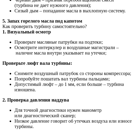
(турбина не дает нужного давления);
Сизый дым – попадание масла в выхлопную систему.
5. Запах горелого масла под капотом
Как проверить турбину самостоятельно?
1. Визуальный осмотр
Проверьте масляные патрубки на подтеки;
Осмотрите интеркулер и воздушные магистрали –
наличие масла внутри указывает на утечки;
Проверьте люфт вала турбины:
Снимите воздушный патрубок со стороны компрессора;
Попробуйте пошатать вал турбины пальцами;
Допустимый люфт – до 1 мм, если больше – турбина
изношена.
2. Проверка давления наддува
Для точной диагностики нужен манометр
или диагностический сканер;
Низкое давление говорит об утечках воздуха или износе
турбины.