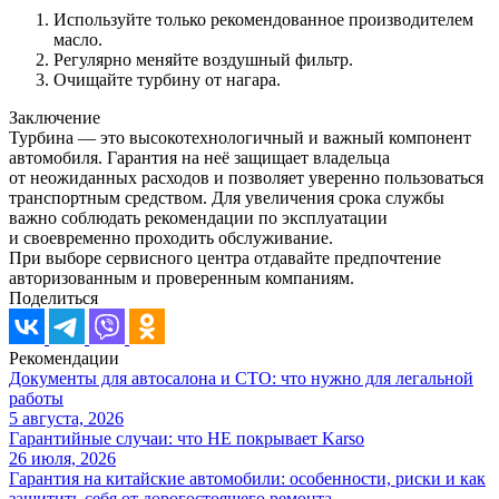
Используйте только рекомендованное производителем
масло.
Регулярно меняйте воздушный фильтр.
Очищайте турбину от нагара.
Заключение
Турбина — это высокотехнологичный и важный компонент
автомобиля. Гарантия на неё защищает владельца
от неожиданных расходов и позволяет уверенно пользоваться
транспортным средством. Для увеличения срока службы
важно соблюдать рекомендации по эксплуатации
и своевременно проходить обслуживание.
При выборе сервисного центра отдавайте предпочтение
авторизованным и проверенным компаниям.
Поделиться
Рекомендации
Документы для автосалона и СТО: что нужно для легальной
работы
5 августа, 2026
Гарантийные случаи: что НЕ покрывает Karso
26 июля, 2026
Гарантия на китайские автомобили: особенности, риски и как
защитить себя от дорогостоящего ремонта