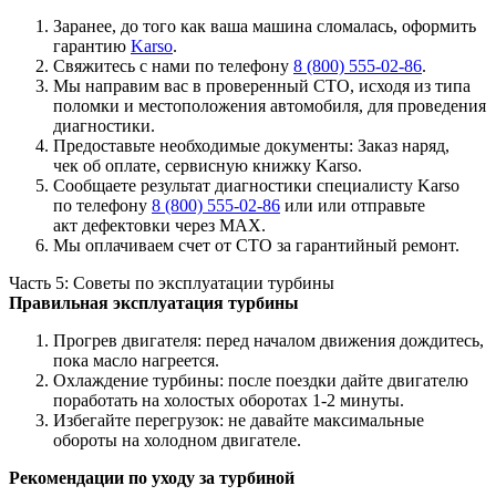
Заранее, до того как ваша машина сломалась, оформить
гарантию
Karso
.
Свяжитесь с нами по телефону
8 (800) 555-02-86
.
Мы направим вас в проверенный СТО, исходя из типа
поломки и местоположения автомобиля, для проведения
диагностики.
Предоставьте необходимые документы: Заказ наряд,
чек об оплате, сервисную книжку Karso.
Сообщаете результат диагностики специалисту Karso
по телефону
8 (800) 555-02-86
или или отправьте
акт дефектовки через MAX.
Мы оплачиваем счет от СТО за гарантийный ремонт.
Часть 5: Советы по эксплуатации турбины
Правильная эксплуатация турбины
Прогрев двигателя: перед началом движения дождитесь,
пока масло нагреется.
Охлаждение турбины: после поездки дайте двигателю
поработать на холостых оборотах 1-2 минуты.
Избегайте перегрузок: не давайте максимальные
обороты на холодном двигателе.
Рекомендации по уходу за турбиной