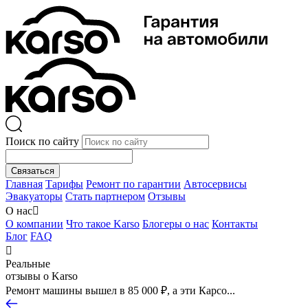
Поиск по сайту
Связаться
Главная
Тарифы
Ремонт по гарантии
Автосервисы
Эвакуаторы
Стать партнером
Отзывы
О нас

О компании
Что такое Karso
Блогеры о нас
Контакты
Блог
FAQ

Реальные
отзывы о Karso
Ремонт машины вышел в 85 000 ₽, а эти Карсо...